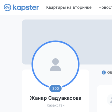
Квартиры на вторичке
Новос
Об
300
Жанар Садуакасова
Казахстан