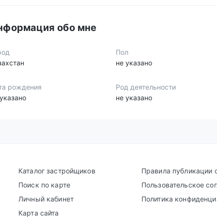
нформация обо мне
род
Пол
захстан
не указано
та рождения
Род деятельности
 указано
не указано
Каталог застройщиков
Правила публикации 
Поиск по карте
Пользовательское со
Личный кабинет
Политика конфиденци
Карта сайта