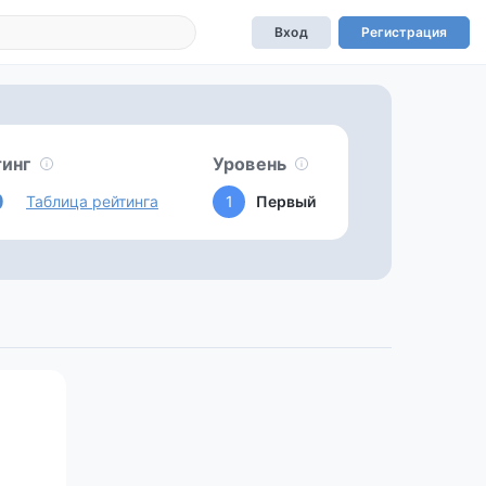
Вход
Регистрация
тинг
Уровень
0
Таблица рейтинга
1
Первый