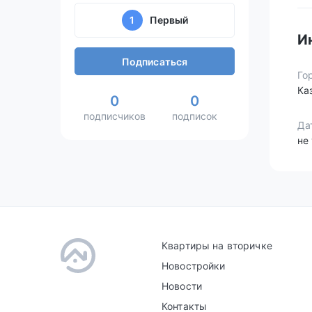
1
Первый
И
Подписаться
Го
Ка
0
0
подписчиков
подписок
Да
не
Квартиры на вторичке
Новостройки
Новости
Контакты