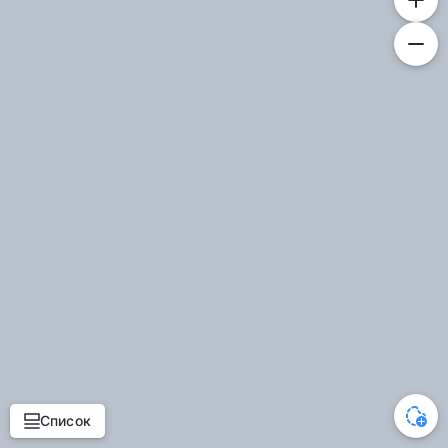
Список