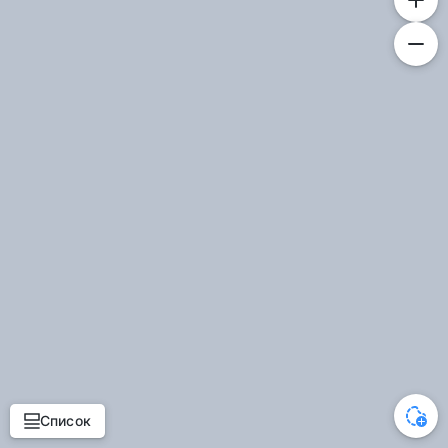
Список