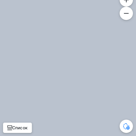
Список