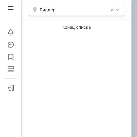
Риддер
Конец списка