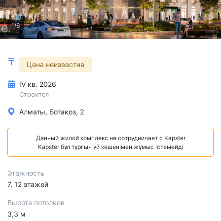
1/6
Цена неизвестна
IV кв. 2026
Строится
Алматы, Ботакоз, 2
Данный жилой комплекс не сотрудничает с Kapster
Kapster бұл тұрғын үй кешенімен жұмыс істемейді
Этажность
7, 12 этажей
Высота потолков
3,3 м