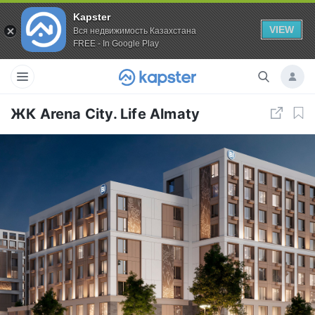
Kapster
VIEW
Вся недвижимость Казахстана
FREE - In Google Play
ЖК Arena City. Life Almaty