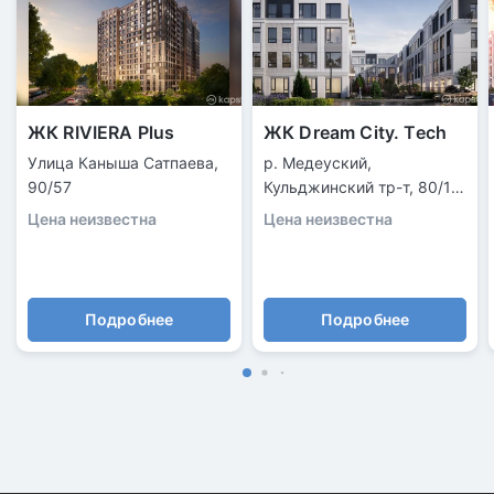
ЖК RIVIERA Plus
ЖК Dream City. Tech
Улица Каныша Сатпаева,
р. Медеуский,
90/57
Кульджинский тр-т, 80/1
уч.
Цена неизвестна
Цена неизвестна
Подробнее
Подробнее