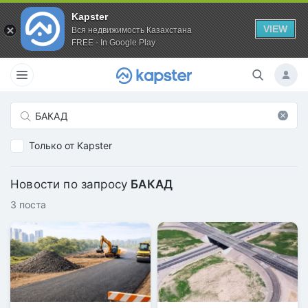
Kapster
VIEW
Вся недвижимость Казахстана
FREE - In Google Play
Только от Kapster
Новости по запросу
БАКАД
3 поста