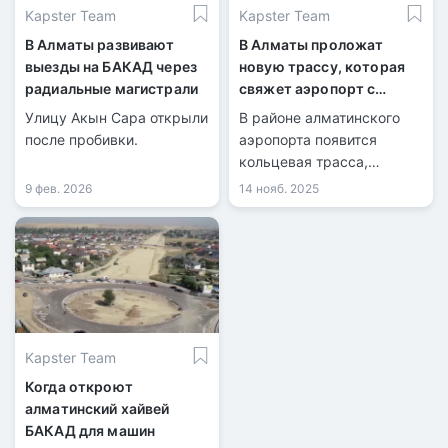
Kapster Team
Kapster Team
В Алматы развивают
В Алматы проложат
выезды на БАКАД через
новую трассу, которая
радиальные магистрали
свяжет аэропорт с
БАКАД
Улицу Акын Сара открыли
В районе алматинского
после пробивки.
аэропорта появится
кольцевая трасса,
соединяющая его с
9 фев. 2026
14 нояб. 2025
БАКАД.
Kapster Team
Когда откроют
алматинский хайвей
БАКАД для машин