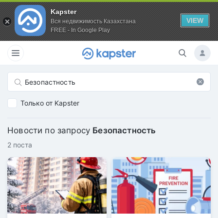
Kapster
VIEW
Вся недвижимость Казахстана
FREE - In Google Play
Только от Kapster
Новости по запросу
Безопастность
2 поста