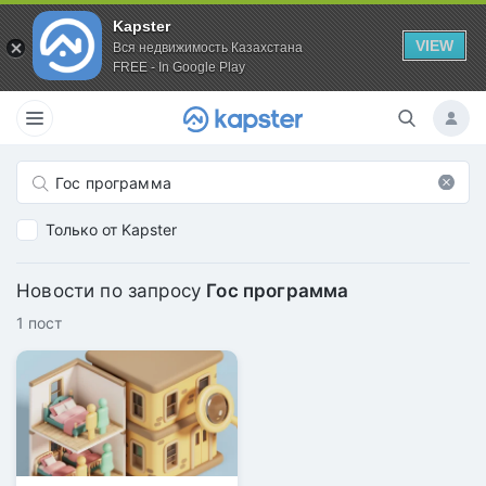
Kapster
VIEW
Вся недвижимость Казахстана
FREE - In Google Play
Только от Kapster
Новости по запросу
Гос программа
1 пост