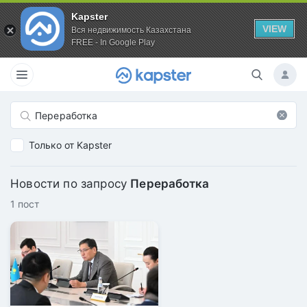
Kapster
VIEW
Вся недвижимость Казахстана
FREE - In Google Play
Только от Kapster
Новости по запросу
Переработка
1 пост