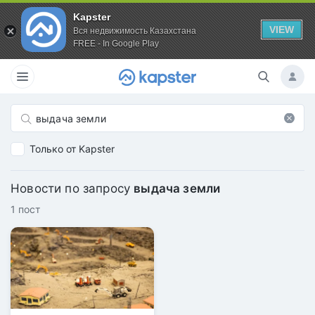
Kapster
VIEW
Вся недвижимость Казахстана
FREE - In Google Play
Только от Kapster
Новости по запросу
выдача земли
1 пост