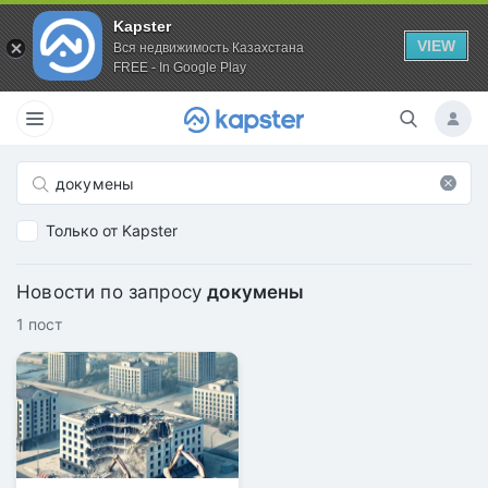
Kapster
VIEW
Вся недвижимость Казахстана
FREE - In Google Play
Только от Kapster
Новости по запросу
докумены
1 пост