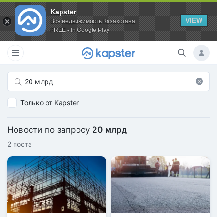
Kapster
VIEW
Вся недвижимость Казахстана
FREE - In Google Play
Только от Kapster
Новости по запросу
20 млрд
2 поста