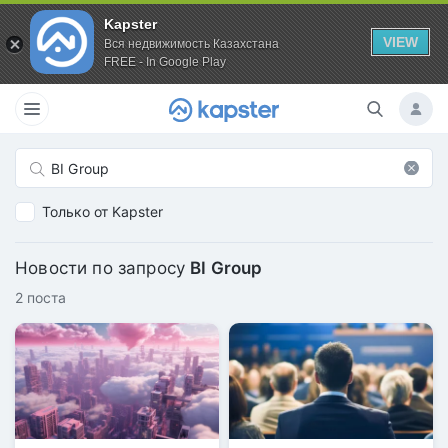
Kapster
VIEW
Вся недвижимость Казахстана
FREE - In Google Play
Только от Kapster
Новости по запросу
BI Group
2 поста