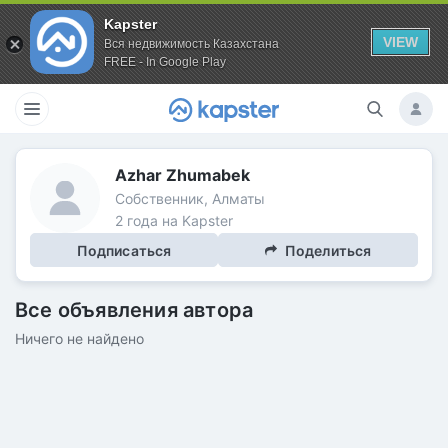
Kapster
VIEW
Вся недвижимость Казахстана
FREE - In Google Play
Azhar Zhumabek
Собственник, Алматы
2 года на Kapster
Подписаться
Поделиться
Все объявления автора
Ничего не найдено