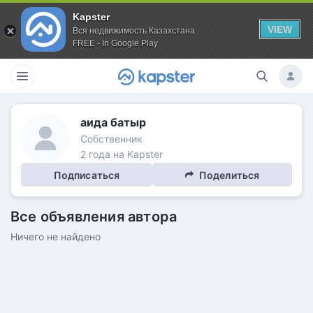
Kapster
VIEW
Вся недвижимость Казахстана
FREE - In Google Play
аида батыр
Собственник
2 года на Kapster
Подписаться
Поделиться
Все объявления автора
Ничего не найдено