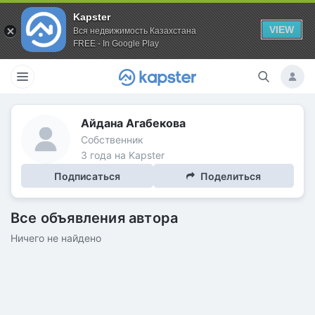
Kapster
VIEW
Вся недвижимость Казахстана
FREE - In Google Play
Айдана Агабекова
Собственник
3 года на Kapster
Подписаться
Поделиться
Все объявления автора
Ничего не найдено