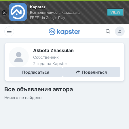
Kapster
VIEW
Вся недвижимость Казахстана
FREE - In Google Play
Akbota Zhassulan
Собственник
2 года на Kapster
Подписаться
Поделиться
Все объявления автора
Ничего не найдено