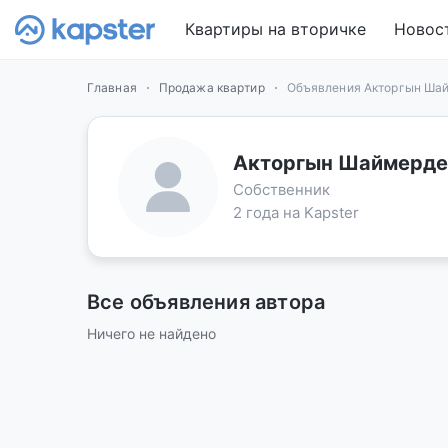
Квартиры на вторичке
Новос
Главная
Продажа квартир
Объявления Акторгын Ша
Акторгын Шаймерде
Собственник
2 года на Kapster
Все объявления автора
Ничего не найдено