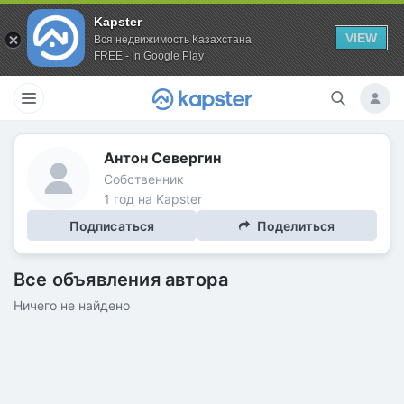
Kapster
VIEW
Вся недвижимость Казахстана
FREE - In Google Play
Антон Севергин
Собственник
1 год на Kapster
Подписаться
Поделиться
Все объявления автора
Ничего не найдено