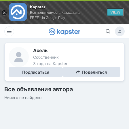
Kapster
VIEW
Вся недвижимость Казахстана
FREE - In Google Play
Асель
Собственник
3 года на Kapster
Подписаться
Поделиться
Все объявления автора
Ничего не найдено