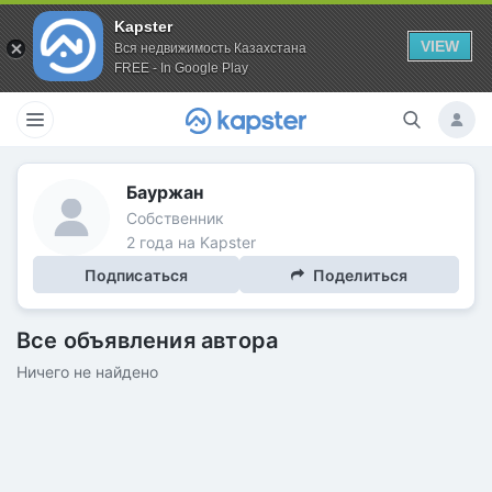
Kapster
VIEW
Вся недвижимость Казахстана
FREE - In Google Play
Бауржан
Собственник
2 года на Kapster
Подписаться
Поделиться
Все объявления автора
Ничего не найдено