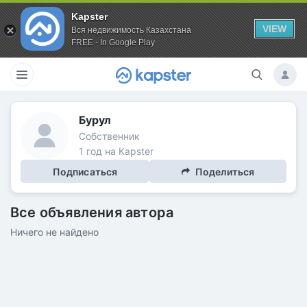
Kapster
VIEW
Вся недвижимость Казахстана
FREE - In Google Play
Бурул
Собственник
1 год на Kapster
Подписаться
Поделиться
Все объявления автора
Ничего не найдено