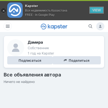
Kapster
VIEW
Вся недвижимость Казахстана
FREE - In Google Play
Дамира
Собственник
1 год на Kapster
Подписаться
Поделиться
Все объявления автора
Ничего не найдено