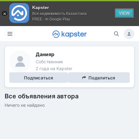
Kapster
VIEW
Вся недвижимость Казахстана
FREE - In Google Play
Данияр
Собственник
2 года на Kapster
Подписаться
Поделиться
Все объявления автора
Ничего не найдено