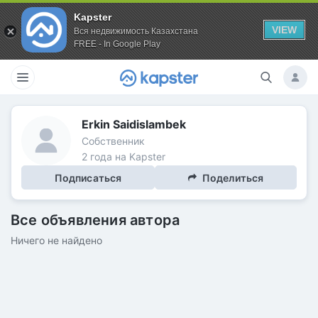
Kapster
VIEW
Вся недвижимость Казахстана
FREE - In Google Play
Erkin Saidislambek
Собственник
2 года на Kapster
Подписаться
Поделиться
Все объявления автора
Ничего не найдено