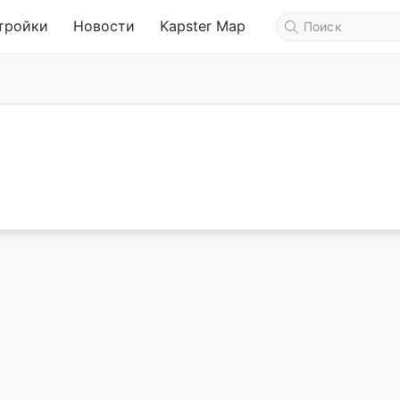
тройки
Новости
Kapster Map