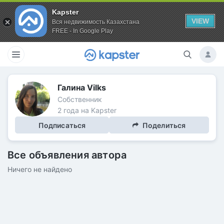
Kapster
VIEW
Вся недвижимость Казахстана
FREE - In Google Play
Галина Vilks
Собственник
2 года на Kapster
Подписаться
Поделиться
Все объявления автора
Ничего не найдено