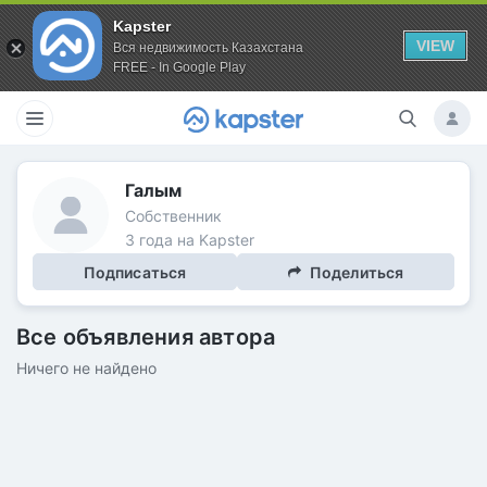
Kapster
VIEW
Вся недвижимость Казахстана
FREE - In Google Play
Галым
Собственник
3 года на Kapster
Подписаться
Поделиться
Все объявления автора
Ничего не найдено