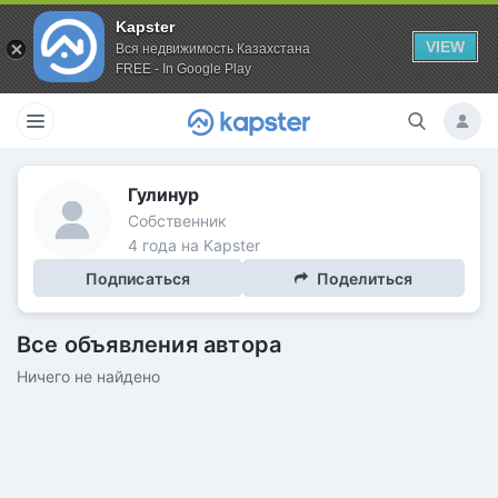
Kapster
VIEW
Вся недвижимость Казахстана
FREE - In Google Play
Гулинур
Собственник
4 года на Kapster
Подписаться
Поделиться
Все объявления автора
Ничего не найдено