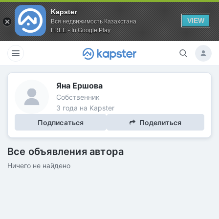
Kapster
VIEW
Вся недвижимость Казахстана
FREE - In Google Play
Яна Ершова
Собственник
3 года на Kapster
Подписаться
Поделиться
Все объявления автора
Ничего не найдено