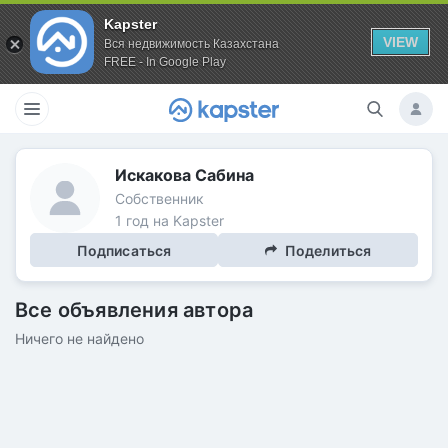
Kapster
VIEW
Вся недвижимость Казахстана
FREE - In Google Play
Искакова Сабина
Собственник
1 год на Kapster
Подписаться
Поделиться
Все объявления автора
Ничего не найдено