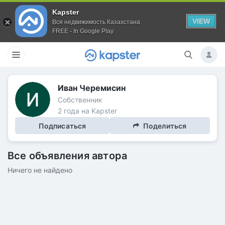
Kapster
VIEW
Вся недвижимость Казахстана
FREE - In Google Play
Иван Черемисин
Собственник
2 года на Kapster
Подписаться
Поделиться
Все объявления автора
Ничего не найдено