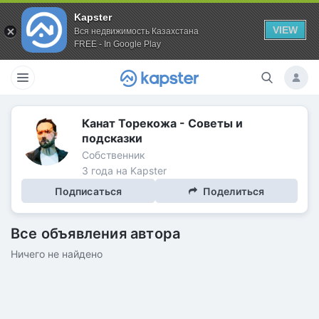
Kapster
VIEW
Вся недвижимость Казахстана
FREE - In Google Play
Канат Торекожа - Советы и
подсказки
Собственник
3 года на Kapster
Подписаться
Поделиться
Все объявления автора
Ничего не найдено