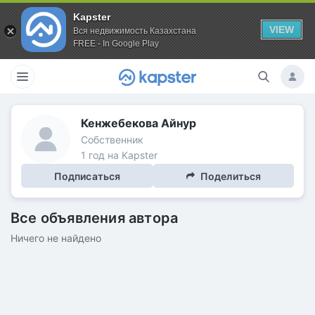
Kapster
VIEW
Вся недвижимость Казахстана
FREE - In Google Play
Кенжебекова Айнур
Собственник
1 год на Kapster
Подписаться
Поделиться
Все объявления автора
Ничего не найдено