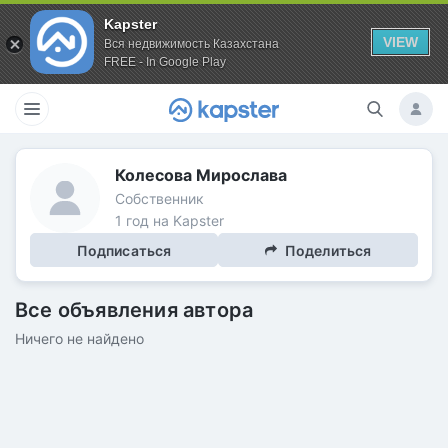
Kapster
VIEW
Вся недвижимость Казахстана
FREE - In Google Play
Колесова Мирослава
Собственник
1 год на Kapster
Подписаться
Поделиться
Все объявления автора
Ничего не найдено