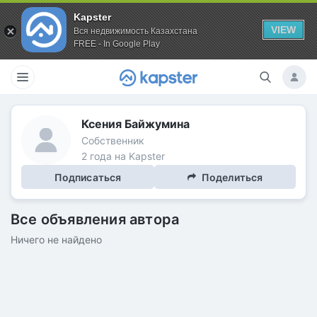
Kapster
VIEW
Вся недвижимость Казахстана
FREE - In Google Play
Ксения Байжумина
Собственник
2 года на Kapster
Подписаться
Поделиться
Все объявления автора
Ничего не найдено