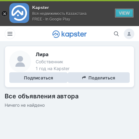
Kapster
VIEW
Вся недвижимость Казахстана
FREE - In Google Play
Лира
Собственник
1 год на Kapster
Подписаться
Поделиться
Все объявления автора
Ничего не найдено