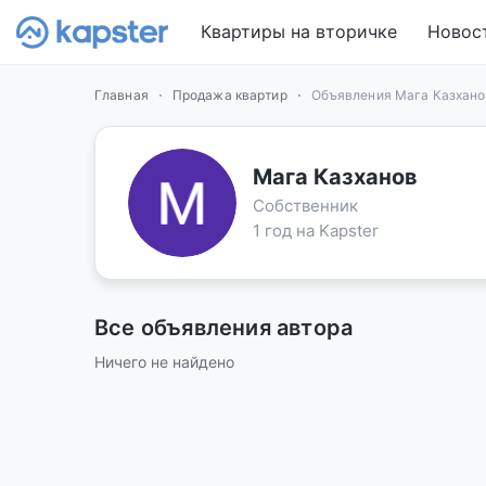
Квартиры на вторичке
Новос
Главная
Продажа квартир
Объявления Мага Казхано
Мага Казханов
Собственник
1 год на Kapster
Все объявления автора
Ничего не найдено