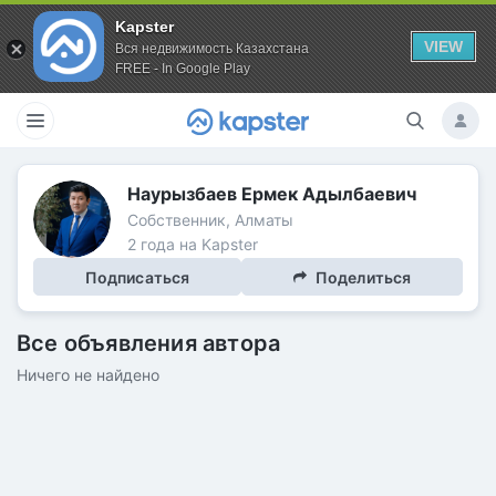
Kapster
VIEW
Вся недвижимость Казахстана
FREE - In Google Play
Наурызбаев Ермек Адылбаевич
Собственник, Алматы
2 года на Kapster
Подписаться
Поделиться
Все объявления автора
Ничего не найдено