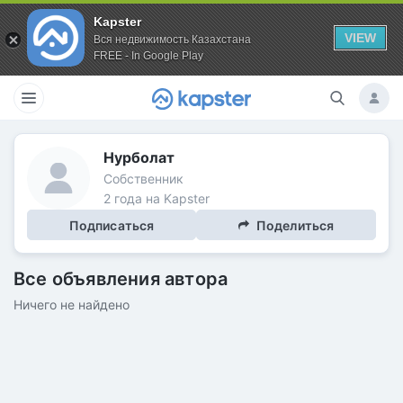
Kapster
VIEW
Вся недвижимость Казахстана
FREE - In Google Play
Нурболат
Собственник
2 года на Kapster
Подписаться
Поделиться
Все объявления автора
Ничего не найдено