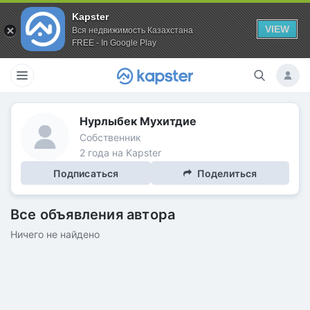
Kapster
VIEW
Вся недвижимость Казахстана
FREE - In Google Play
Нурлыбек Мухитдие
Собственник
2 года на Kapster
Подписаться
Поделиться
Все объявления автора
Ничего не найдено