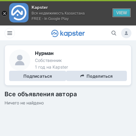
Kapster
VIEW
Вся недвижимость Казахстана
FREE - In Google Play
Нурман
Собственник
1 год на Kapster
Подписаться
Поделиться
Все объявления автора
Ничего не найдено