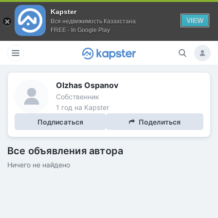
Kapster
VIEW
Вся недвижимость Казахстана
FREE - In Google Play
Olzhas Ospanov
Собственник
1 год на Kapster
Подписаться
Поделиться
Все объявления автора
Ничего не найдено