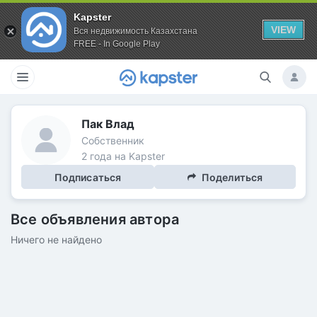
Kapster
VIEW
Вся недвижимость Казахстана
FREE - In Google Play
Пак Влад
Собственник
2 года на Kapster
Подписаться
Поделиться
Все объявления автора
Ничего не найдено