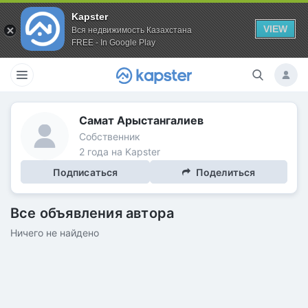
Kapster
VIEW
Вся недвижимость Казахстана
FREE - In Google Play
Самат Арыстангалиев
Собственник
2 года на Kapster
Подписаться
Поделиться
Все объявления автора
Ничего не найдено