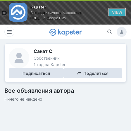
Kapster
VIEW
Вся недвижимость Казахстана
FREE - In Google Play
Санат С
Собственник
1 год на Kapster
Подписаться
Поделиться
Все объявления автора
Ничего не найдено