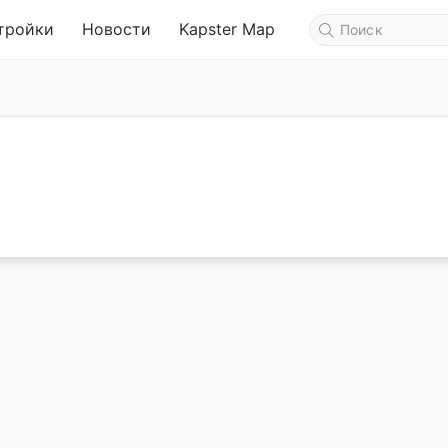
тройки
Новости
Kapster Map