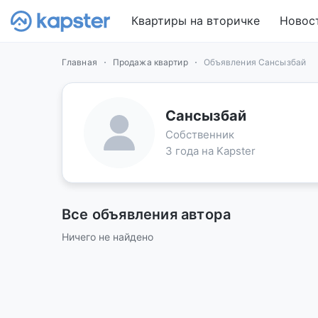
Квартиры на вторичке
Новос
Главная
Продажа квартир
Объявления Сансызбай
Сансызбай
Собственник
3 года на Kapster
Все объявления автора
Ничего не найдено