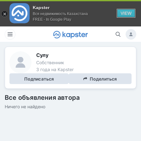
Kapster
VIEW
Вся недвижимость Казахстана
FREE - In Google Play
Сулу
Собственник
3 года на Kapster
Подписаться
Поделиться
Все объявления автора
Ничего не найдено