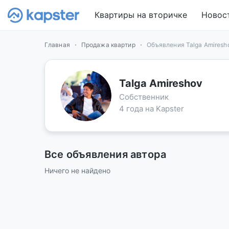
Квартиры на вторичке
Новос
Главная
Продажа квартир
Объявления Talga Amiresh
Talga Amireshov
Собственник
4 года на Kapster
Все объявления автора
Ничего не найдено